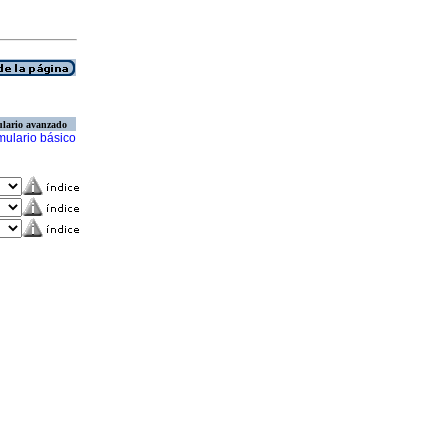
lario avanzado
mulario básico