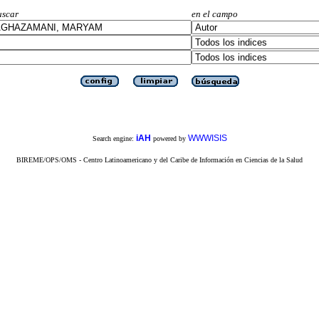
uscar
en el campo
iAH
WWWISIS
Search engine:
powered by
BIREME/OPS/OMS - Centro Latinoamericano y del Caribe de Información en Ciencias de la Salud