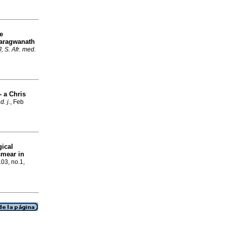
e
Baragwanath
 S. Afr. med.
- a Chris
. j.
, Feb
gical
smear in
103, no.1,