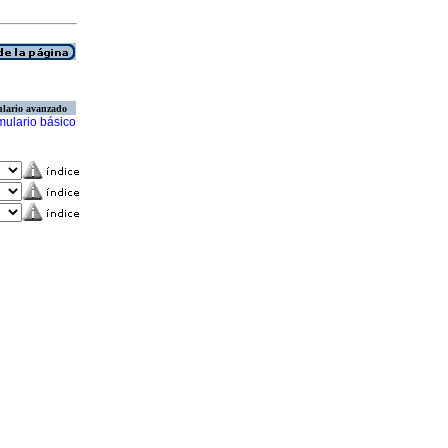
lario avanzado
mulario básico