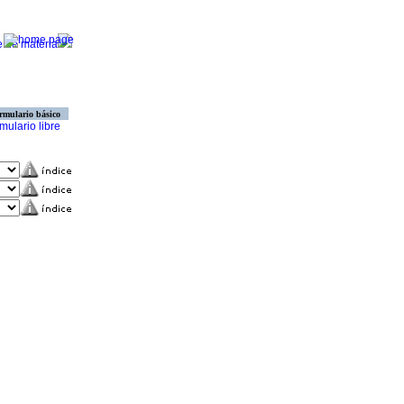
rmulario básico
mulario libre