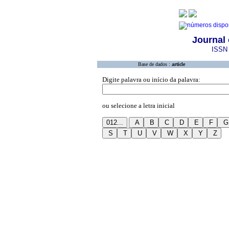
Journal 
ISSN 
Base de dados :
article
Digite palavra ou início da palavra:
ou selecione a letra inicial