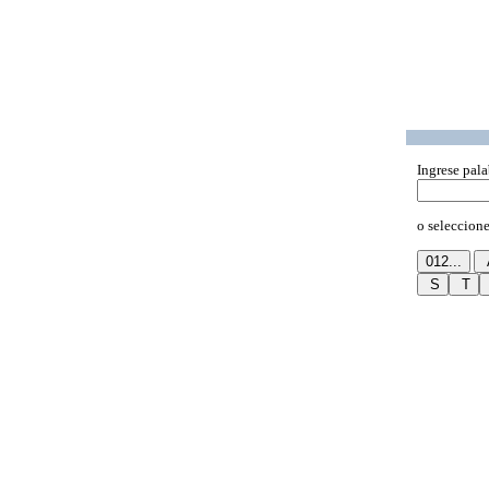
Ingrese pala
o seleccione 