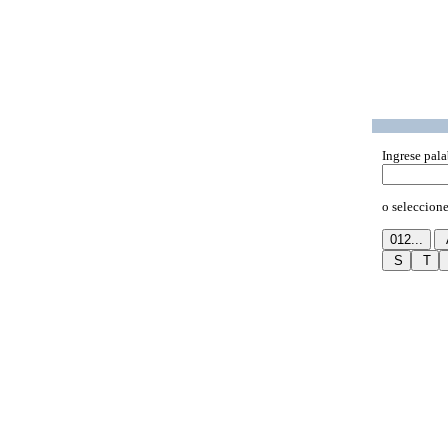
Ingrese pala
o seleccione 