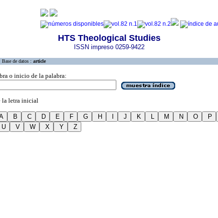
HTS Theological Studies
ISSN impreso 0259-9422
Base de datos :
article
bra o inicio de la palabra:
la letra inicial