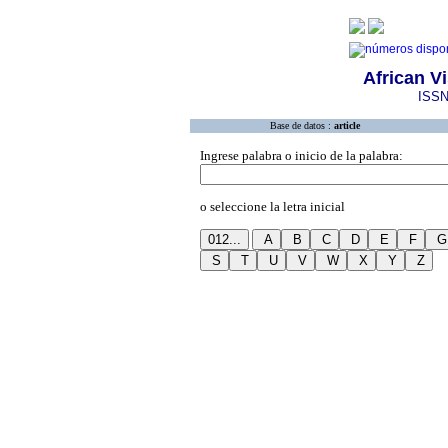
African V
ISSN
Base de datos :
article
Ingrese palabra o inicio de la palabra:
o seleccione la letra inicial